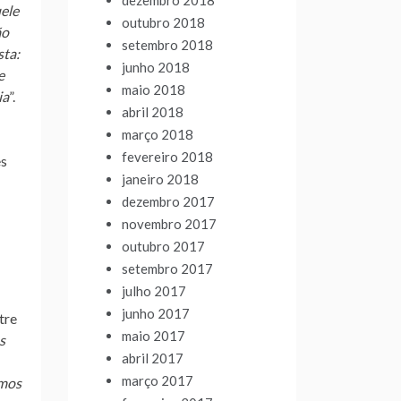
dezembro 2018
ele
outubro 2018
ão
setembro 2018
sta:
junho 2018
e
maio 2018
ia
”.
abril 2018
março 2018
fevereiro 2018
es
janeiro 2018
dezembro 2017
novembro 2017
outubro 2017
setembro 2017
julho 2017
junho 2017
tre
maio 2017
s
abril 2017
março 2017
amos