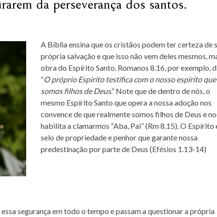
gurarem da perseverança dos santos.
A Bíblia ensina que os cristãos podem ter certeza de 
própria salvação e que isso não vem deles mesmos, m
obra do Espírito Santo. Romanos 8.16, por exemplo, d
“
O próprio Espírito testifica com o nosso espírito que
somos filhos de Deus
.” Note que de dentro de nós, o
mesmo Espírito Santo que opera a nossa adoção nos
convence de que realmente somos filhos de Deus e no
habilita a clamarmos “Aba, Pai” (Rm 8.15). O Espírito 
selo de propriedade e penhor que garante nossa
predestinação por parte de Deus (Efésios 1.13-14)
 essa segurança em todo o tempo e passam a questionar a própria