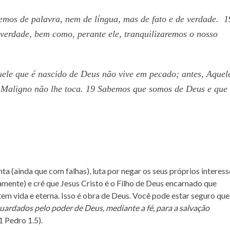
emos de palavra, nem de língua, mas de fato e de verdade. 1
verdade, bem como, perante ele, tranquilizaremos o nosso
ele que é nascido de Deus não vive em pecado; antes, Aquel
 Maligno não lhe toca. 19 Sabemos que somos de Deus e que
ta (ainda que com falhas), luta por negar os seus próprios interess
amente) e crê que Jesus Cristo é o Filho de Deus encarnado que
 tem vida e eterna. Isso é obra de Deus. Você pode estar seguro que
uardados pelo poder de Deus, mediante a fé, para a salvação
(1 Pedro 1.5).