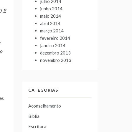
julho 2014
junho 2014
9 E
maio 2014
abril 2014
março 2014
fevereiro 2014
e
janeiro 2014
 o
dezembro 2013
novembro 2013
CATEGORIAS
es
Aconselhamento
Bíblia
Escritura