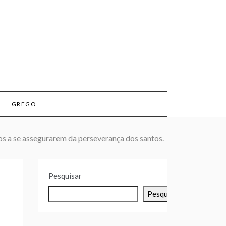
GREGO
os a se assegurarem da perseverança dos santos.
Pesquisar
Pesquisar