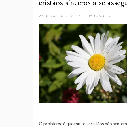
cristãos sinceros a se asse
26 DE JULHO DE 2017
BY
JOAOEJU
O problema é que muitos cristãos não sentem