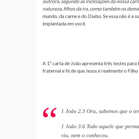
outrora, segundo as inclinações da nossa car
natureza, filhos da ira, como também os dema
mundo, da carne e do Diabo. Se essa não é a su
implantada em você.
A 1ª carta de João apresenta três testes para
fraternal e fé de que Jesus é realmente o Filh
1 João 2.3 Ora, sabemos que o te
1 João 3.6 Todo aquele que perma
viu, nem o conheceu.