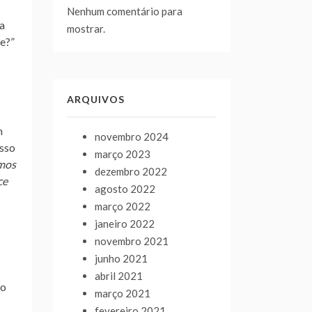
?
Nenhum comentário para
da
mostrar.
de?”
ARQUIVOS
m
novembro 2024
isso
março 2023
emos
dezembro 2022
ce
agosto 2022
março 2022
janeiro 2022
novembro 2021
junho 2021
abril 2021
to
março 2021
fevereiro 2021