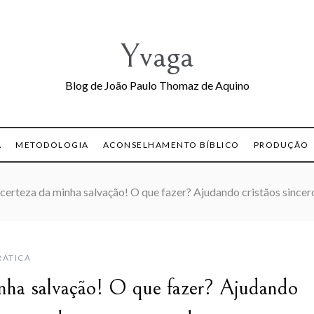
Yvaga
Blog de João Paulo Thomaz de Aquino
A
METODOLOGIA
ACONSELHAMENTO BÍBLICO
PRODUÇÃO
certeza da minha salvação! O que fazer? Ajudando cristãos sincer
RÁTICA
inha salvação! O que fazer? Ajudando