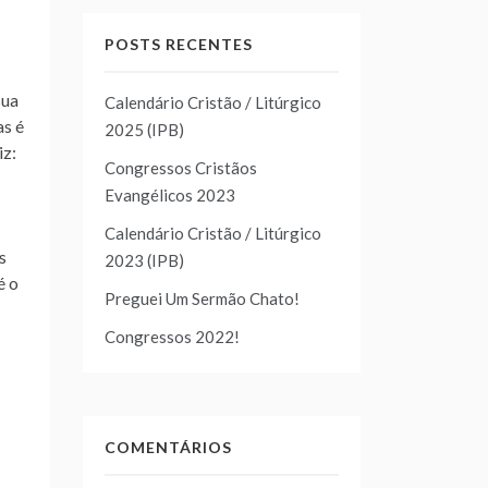
POSTS RECENTES
sua
Calendário Cristão / Litúrgico
as é
2025 (IPB)
iz:
Congressos Cristãos
Evangélicos 2023
Calendário Cristão / Litúrgico
s
2023 (IPB)
é o
Preguei Um Sermão Chato!
Congressos 2022!
COMENTÁRIOS