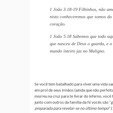
1 João 3.18-19 Filhinhos, não am
nisto conheceremos que somos da 
coração.
1 João 5.18 Sabemos que todo aqu
que nasceu de Deus o guarda, e o
mundo inteiro jaz no Maligno.
Se você tem batalhado para viver uma vida san
em prol de seus irmãos (ainda que não perfeit
morreu na cruz para te livrar do inferno, você
junto com outros da família da fé vocês são “
g
preparada para revelar-se no último tempo
” 