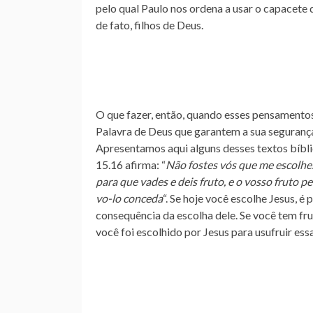
pelo qual Paulo nos ordena a usar o capacete 
de fato, filhos de Deus.
O que fazer, então, quando esses pensamentos 
Palavra de Deus que garantem a sua segurança
Apresentamos aqui alguns desses textos bíbl
15.16 afirma: “
Não fostes vós que me escolhest
para que vades e deis fruto, e o vosso fruto 
vo-lo conceda
“. Se hoje você escolhe Jesus, é
consequência da escolha dele. Se você tem fru
você foi escolhido por Jesus para usufruir ess