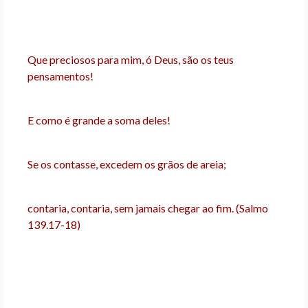
Que preciosos para mim, ó Deus, são os teus
pensamentos!
E como é grande a soma deles!
Se os contasse, excedem os grãos de areia;
contaria, contaria, sem jamais chegar ao fim. (Salmo
139.17-18)