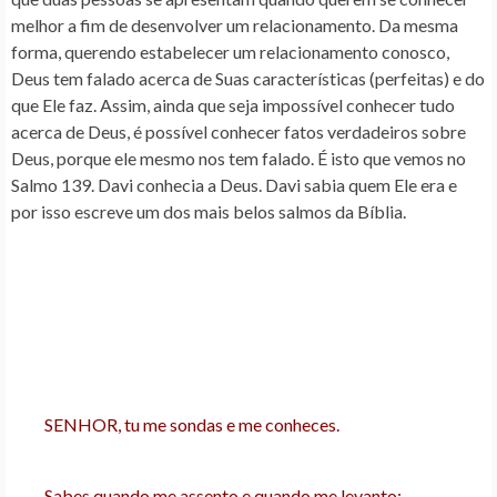
melhor a fim de desenvolver um relacionamento. Da mesma
forma, querendo estabelecer um relacionamento conosco,
Deus tem falado acerca de Suas características (perfeitas) e do
que Ele faz. Assim, ainda que seja impossível conhecer tudo
acerca de Deus, é possível conhecer fatos verdadeiros sobre
Deus, porque ele mesmo nos tem falado. É isto que vemos no
Salmo 139. Davi conhecia a Deus. Davi sabia quem Ele era e
por isso escreve um dos mais belos salmos da Bíblia.
SENHOR, tu me sondas e me conheces.
Sabes quando me assento e quando me levanto;