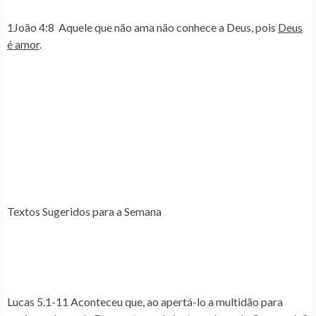
1João 4:8
Aquele que não ama não conhece a Deus, pois
Deus
é amor
.
Textos Sugeridos para a Semana
Lucas 5.1-11
Aconteceu que, ao apertá-lo a multidão para