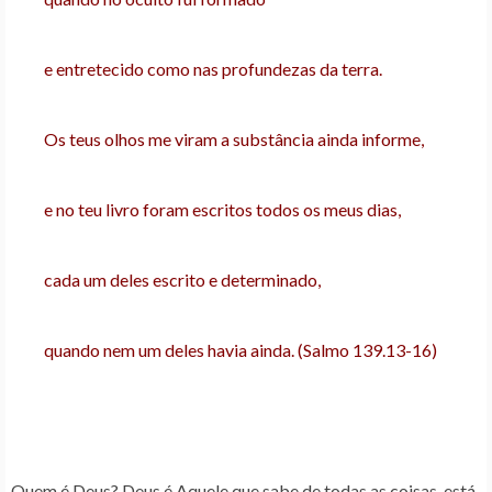
e entretecido como nas profundezas da terra.
Os teus olhos me viram a substância ainda informe,
e no teu livro foram escritos todos os meus dias,
cada um deles escrito e determinado,
quando nem um deles havia ainda. (Salmo 139.13-16)
Quem é Deus? Deus é Aquele que sabe de todas as coisas, está