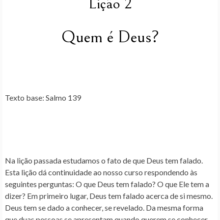
Lição 2
Quem é Deus?
Texto base
: Salmo 139
Na lição passada estudamos o fato de que Deus tem falado.
Esta lição dá continuidade ao nosso curso respondendo às
seguintes perguntas: O que Deus tem falado? O que Ele tem a
dizer? Em primeiro lugar, Deus tem falado acerca de si mesmo.
Deus tem se dado a conhecer, se revelado. Da mesma forma
que duas pessoas se apresentam quando querem se conhecer