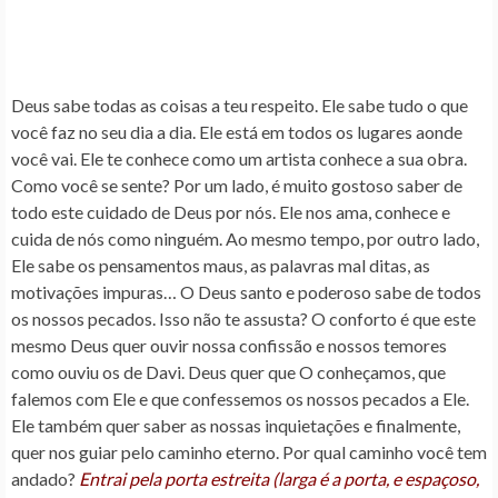
Deus sabe todas as coisas a teu respeito. Ele sabe tudo o que
você faz no seu dia a dia. Ele está em todos os lugares aonde
você vai. Ele te conhece como um artista conhece a sua obra.
Como você se sente? Por um lado, é muito gostoso saber de
todo este cuidado de Deus por nós. Ele nos ama, conhece e
cuida de nós como ninguém. Ao mesmo tempo, por outro lado,
Ele sabe os pensamentos maus, as palavras mal ditas, as
motivações impuras… O Deus santo e poderoso sabe de todos
os nossos pecados. Isso não te assusta? O conforto é que este
mesmo Deus quer ouvir nossa confissão e nossos temores
como ouviu os de Davi. Deus quer que O conheçamos, que
falemos com Ele e que confessemos os nossos pecados a Ele.
Ele também quer saber as nossas inquietações e finalmente,
quer nos guiar pelo caminho eterno.
Por qual caminho você tem
andado?
Entrai pela porta estreita (larga é a porta, e espaçoso,