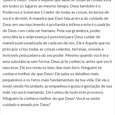
em todos os lugares ao mesmo tempo. Deus também é o
Poderoso e Soberano Criador de todas as coisas, inclusive de
você e de mim. A maneira que Davi fala acerca do cuidado de
Deus em seu nascimento é profunda e íntima e este é o padrão
de Deus com cada ser humano. Pela sua grandeza, poder,
onisciência e onipresença é possível para Deus cuidar de
maneira personalizada de cada um de nós. Ele é Aquele que no
princípio criou todas as coisas celestes, terrenas, visíveis e
invisíveis pela palavra do seu poder. Mesmo quando você era
uma substância sem forma, Deus já te conhecia, antes que você
nascesse. Ele escreveu os teus dias num livro. Ninguém te
conhece melhor do que Deus! Ele sabe os detalhes mais
pequeninos e os fatos mais fundamentais da tua vida. Ele viu o
óvulo sendo fecundado, acompanhou e guiou a gestação de sua
mãe, viu você mamando. Ele cuidou de todo este processo.
Ninguém te conhece melhor do que Deus!
Você se sente
cuidado e amado por Deus?