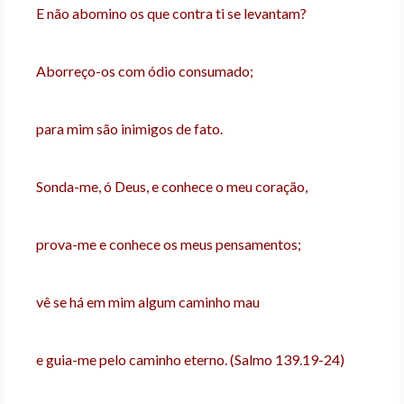
E não abomino os que contra ti se levantam?
Aborreço-os com ódio consumado;
para mim são inimigos de fato.
Sonda-me, ó Deus, e conhece o meu coração,
prova-me e conhece os meus pensamentos;
vê se há em mim algum caminho mau
e guia-me pelo caminho eterno. (Salmo 139.19-24)