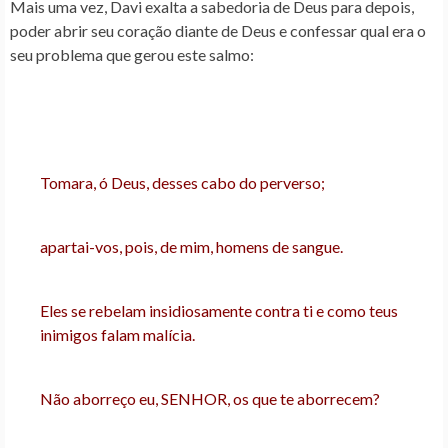
Mais uma vez, Davi exalta a sabedoria de Deus para depois,
poder abrir seu coração diante de Deus e confessar qual era o
seu problema que gerou este salmo:
Tomara, ó Deus, desses cabo do perverso;
apartai-vos, pois, de mim, homens de sangue.
Eles se rebelam insidiosamente contra ti e como teus
inimigos falam malícia.
Não aborreço eu, SENHOR, os que te aborrecem?