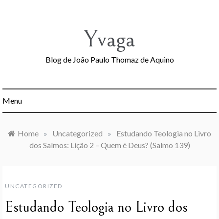
Skip
to
content
Yvaga
Blog de João Paulo Thomaz de Aquino
Menu
Home
»
Uncategorized
»
Estudando Teologia no Livro
dos Salmos: Lição 2 – Quem é Deus? (Salmo 139)
UNCATEGORIZED
Estudando Teologia no Livro dos