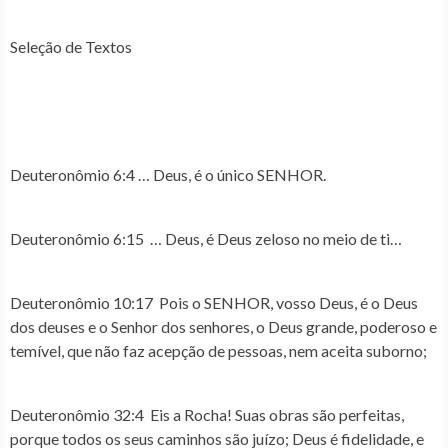
Seleção de Textos
Deuteronômio 6:4
… Deus, é o único SENHOR.
Deuteronômio 6:15
… Deus, é Deus zeloso no meio de ti…
Deuteronômio 10:17
Pois o SENHOR, vosso Deus, é o Deus
dos deuses e o Senhor dos senhores, o Deus grande, poderoso e
temível, que não faz acepção de pessoas, nem aceita suborno;
Deuteronômio 32:4
Eis a Rocha! Suas obras são perfeitas,
porque todos os seus caminhos são juízo;
Deus é fidelidade
, e