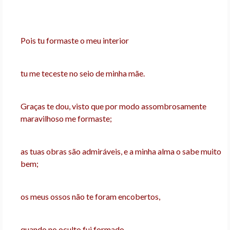
Pois tu formaste o meu interior
tu me teceste no seio de minha mãe.
Graças te dou, visto que por modo assombrosamente
maravilhoso me formaste;
as tuas obras são admiráveis, e a minha alma o sabe muito
bem;
os meus ossos não te foram encobertos,
quando no oculto fui formado