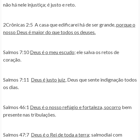
não há nele injustiça; é justo e reto.
2Crônicas 2:5
A casa que edificarei há de ser grande,
porque o
nosso Deus é maior do que todos os deuses.
Salmos 7:10
Deus é o meu escudo
; ele salva os retos de
coração.
Salmos 7:11
Deus é justo juiz
, Deus que sente indignação todos
os dias.
Salmos 46:1
Deus é o nosso refúgio e fortaleza, socorro
bem
presente nas tribulações.
Salmos 47:7
Deus é o Rei de toda a terra
; salmodiai com