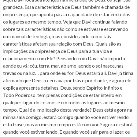
grandeza. Essa característica de Deus também é chamada de
onipresença, que aponta para a capacidade de estar em todos
os lugares ao mesmo tempo. Veja que Davi continua falando
sobre tais características não como se estivesse escrevendo
um manual de teologia, mas considerando como tais
caraterísticas afetam sua relação com Deus.
Quais são as
implicações da onipresença de Deus para a tua vida e
relacionamento com Ele?
Pensando com Davi: não importa
aonde eu vá: céu, terra, mar, abismo, aonde o sol nasce, nas
trevas ou na luz… para onde eu for, Deus estará ali. Davi já tinha
afirmado que Deus o cercava por trás e por diante, e agora ele
explica apresenta detalhes. Deus, sendo Espírito Infinito e
Todo Poderoso, tem plenas condições de estar inteiro em
qualquer lugar do cosmos e em todos os lugares ao mesmo
tempo. Qual é a implicação desta verdade? Deus está agora na
minha sala comigo, estará comigo quando você estiver lendo
esta frase, mas ao mesmo tempo está com você agora e estará
quando você estiver lendo. E quando você sair para o lazer, ou