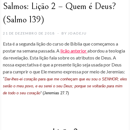
Salmos: Lição 2 – Quem é Deus?
(Salmo 139)
21 DE DEZEMBRO DE 2018
BY
JOAOEJU
Esta é a segunda lição do curso de Bíblia que começamos a
postar na semana passada. A
lição anterior
abordou a teologia
da revelação. Esta lição fala sobre os atributos de Deus. A
nossa expectativa é que a presente lição seja usada por Deus
para cumprir o que Ele mesmo expressa por meio de Jeremias:
“
Dar-lhes-ei coração para que me conheçam que eu sou o SENHOR; eles
serão o meu povo, e eu serei o seu Deus; porque se voltarão para mim
de todo o seu coração
“
(Jeremias 27.7)