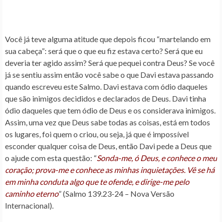
Você já teve alguma atitude que depois ficou “martelando em
sua cabeça”: será que o que eu fiz estava certo? Será que eu
deveria ter agido assim? Será que pequei contra Deus? Se você
já se sentiu assim então você sabe o que Davi estava passando
quando escreveu este Salmo. Davi estava com ódio daqueles
que são inimigos decididos e declarados de Deus. Davi tinha
ódio daqueles que tem ódio de Deus e os considerava inimigos.
Assim, uma vez que Deus sabe todas as coisas, está em todos
os lugares, foi quem o criou, ou seja, já que é impossível
esconder qualquer coisa de Deus, então Davi pede a Deus que
o ajude com esta questão: “
Sonda-me, ó Deus, e conhece o meu
coração; prova-me e conhece as minhas inquietações. Vê se há
em minha conduta algo que te ofende, e dirige-me pelo
caminho eterno
” (Salmo 139.23-24 – Nova Versão
Internacional).