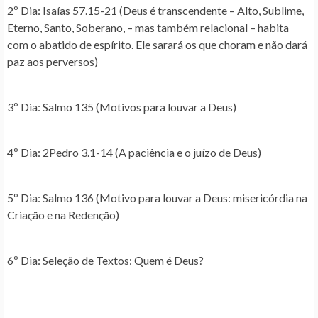
2º Dia
: Isaías 57.15-21 (Deus é transcendente – Alto, Sublime,
Eterno, Santo, Soberano, – mas também relacional – habita
com o abatido de espírito. Ele sarará os que choram e não dará
paz aos perversos)
3º Dia
: Salmo 135 (Motivos para louvar a Deus)
4º Dia
: 2Pedro 3.1-14 (A paciência e o juízo de Deus)
5º Dia
: Salmo 136 (Motivo para louvar a Deus: misericórdia na
Criação e na Redenção)
6º Dia
: Seleção de Textos: Quem é Deus?